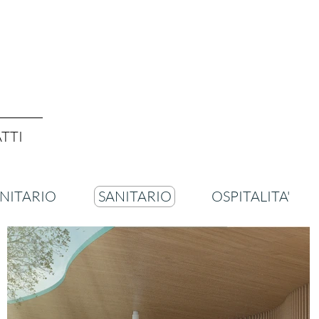
TTI
ANITARIO
SANITARIO
OSPITALITA'