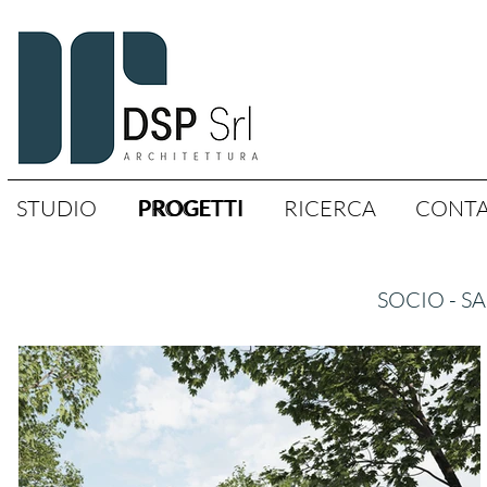
STUDIO
PROGETTI
PROGETTI
RICERCA
CONTA
SOCIO - S